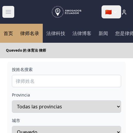
🇨🇳
Abrir menú
首页
律师名录
法律科技
法律博客
新闻
您是律
Quevedo 的 体育法 律师
按姓名搜索
Provincia
城市