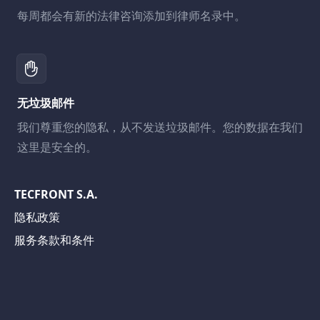
每周都会有新的法律咨询添加到律师名录中。
无垃圾邮件
我们尊重您的隐私，从不发送垃圾邮件。您的数据在我们
这里是安全的。
TECFRONT S.A.
隐私政策
服务条款和条件