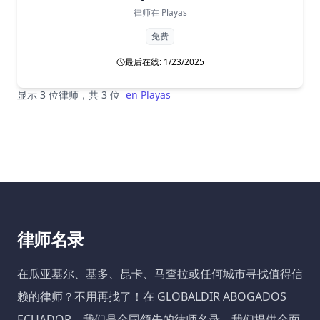
律师在
Playas
免费
最后在线: 1/23/2025
显示 3 位律师，共 3 位
en
Playas
律师名录
在瓜亚基尔、基多、昆卡、马查拉或任何城市寻找值得信
赖的律师？不用再找了！在 GLOBALDIR ABOGADOS
ECUADOR，我们是全国领先的律师名录。我们提供全面