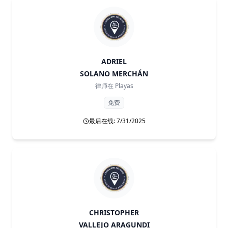
ADRIEL
SOLANO MERCHÁN
律师在
Playas
免费
最后在线: 7/31/2025
CHRISTOPHER
VALLEJO ARAGUNDI