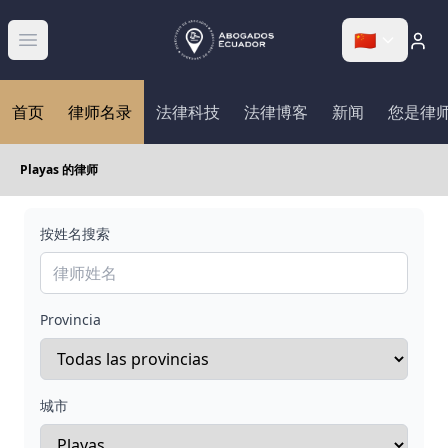
🇨🇳
Abrir menú
首页
律师名录
法律科技
法律博客
新闻
您是律
Playas 的律师
按姓名搜索
Provincia
城市