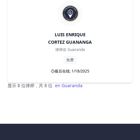
LUIS ENRIQUE
CORTEZ GUANANGA
律师在
Guaranda
免费
最后在线: 1/18/2025
显示 8 位律师，共 8 位
en
Guaranda