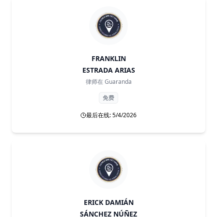
FRANKLIN
ESTRADA ARIAS
律师在
Guaranda
免费
最后在线: 5/4/2026
ERICK DAMIÁN
SÁNCHEZ NÚÑEZ