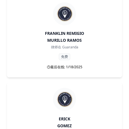
FRANKLIN REMIGIO
MURILLO RAMOS
律师在
Guaranda
免费
最后在线: 1/18/2025
ERICK
GOMEZ