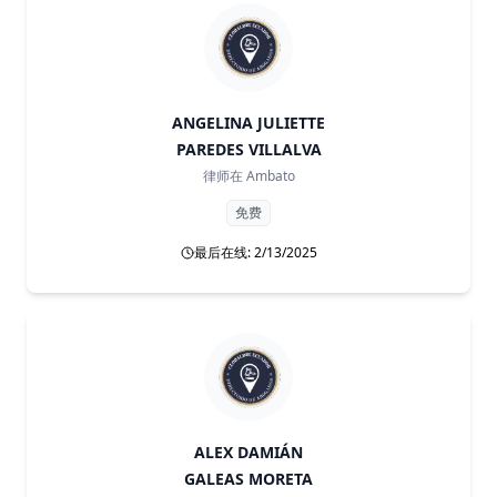
ANGELINA JULIETTE
PAREDES VILLALVA
律师在
Ambato
免费
最后在线: 2/13/2025
ALEX DAMIÁN
GALEAS MORETA