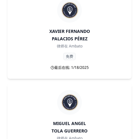
XAVIER FERNANDO
PALACIOS PÉREZ
律师在
Ambato
免费
最后在线: 1/18/2025
MIGUEL ANGEL
TOLA GUERRERO
律师在
Ambato