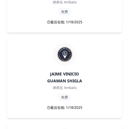
律师在
Ambato
免费
最后在线: 1/18/2025
JAIME VINICIO
GUAMAN SHIGLA
律师在
Ambato
免费
最后在线: 1/18/2025