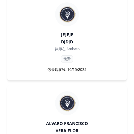
JEJEJE
DJDJD
律师在
Ambato
免费
最后在线: 10/15/2025
ALVARO FRANCISCO
VERA FLOR