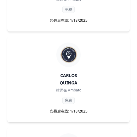
免费
最后在线: 1/18/2025
CARLOS
QUINGA
律师在
Ambato
免费
最后在线: 1/18/2025