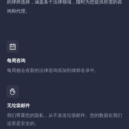
的律师选择，涵盖各个法律领域，随时为您提供所需的咨
询和代理。
每周咨询
每周都会有新的法律咨询添加到律师名录中。
无垃圾邮件
我们尊重您的隐私，从不发送垃圾邮件。您的数据在我们
这里是安全的。