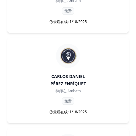
律师在
Ambato
免费
最后在线: 1/18/2025
CARLOS DANIEL
PÉREZ ENRÍQUEZ
律师在
Ambato
免费
最后在线: 1/18/2025