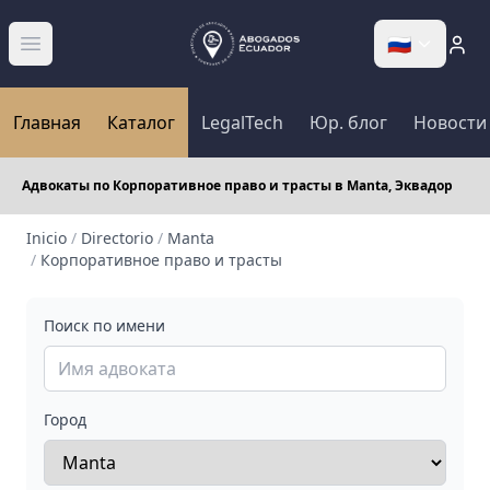
🇷🇺
Abrir menú
Главная
Каталог
LegalTech
Юр. блог
Новости
Адвокаты по Корпоративное право и трасты в Manta, Эквадор
Inicio
/
Directorio
/
Manta
/
Корпоративное право и трасты
Поиск по имени
Город