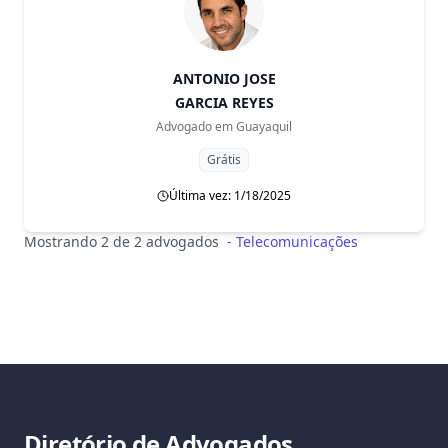
ANTONIO JOSE
GARCIA REYES
Advogado em
Guayaquil
Grátis
Última vez: 1/18/2025
Mostrando 2 de 2 advogados
-
Telecomunicações
Diretório de Advogados