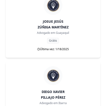
JOSUE JESÚS
ZÚÑIGA MARTÍNEZ
Advogado em
Guayaquil
Grátis
Última vez: 1/18/2025
DIEGO XAVIER
PILLAJO PÉREZ
Advogado em
Ibarra