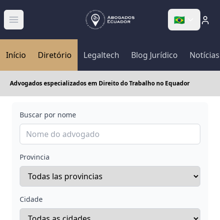
🇧🇷
Abrir menú
Início
Diretório
Legaltech
Blog Jurídico
Notícias
Advogados especializados em Direito do Trabalho no Equador
Buscar por nome
Provincia
Cidade