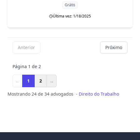
Grátis
Última vez: 1/18/2025
Anterior
Próximo
Página 1 de 2
←
→
1
2
Mostrando 24 de 34 advogados
-
Direito do Trabalho