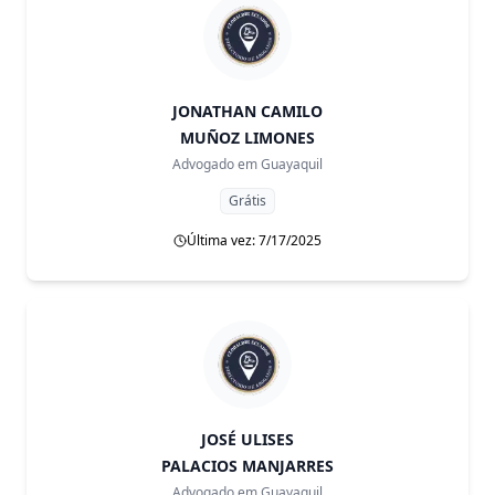
JONATHAN CAMILO
MUÑOZ LIMONES
Advogado em
Guayaquil
Grátis
Última vez: 7/17/2025
JOSÉ ULISES
PALACIOS MANJARRES
Advogado em
Guayaquil