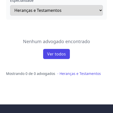
Especialidade
Nenhum advogado encontrado
Ver todos
Mostrando 0 de 0 advogados
-
Heranças e Testamentos