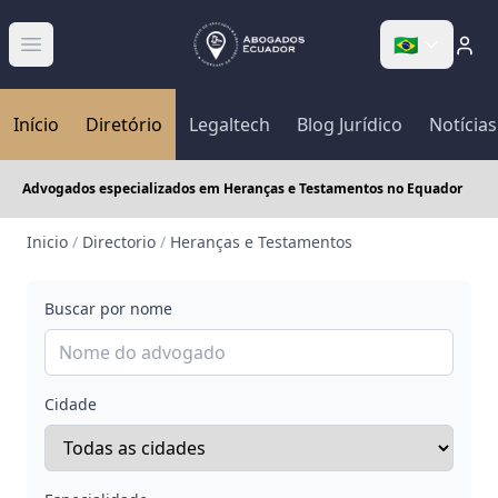
🇧🇷
Abrir menú
Início
Diretório
Legaltech
Blog Jurídico
Notícias
Advogados especializados em Heranças e Testamentos no Equador
Inicio
/
Directorio
/
Heranças e Testamentos
Buscar por nome
Cidade