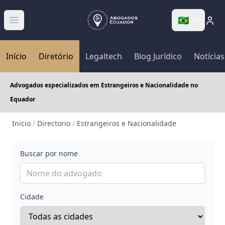
🇧🇷
Abrir menú
Início
Diretório
Legaltech
Blog Jurídico
Notícias
Advogados especializados em Estrangeiros e Nacionalidade no
Equador
Inicio
/
Directorio
/
Estrangeiros e Nacionalidade
Buscar por nome
Cidade