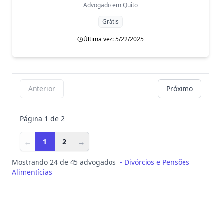
Advogado em
Quito
Grátis
Última vez: 5/22/2025
Anterior
Próximo
Página 1 de 2
←
→
1
2
Mostrando 24 de 45 advogados
-
Divórcios e Pensões
Alimentícias