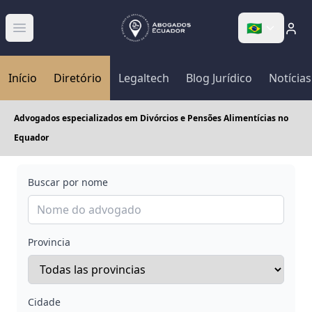
🇧🇷
Abrir menú
Início
Diretório
Legaltech
Blog Jurídico
Notícias
Advogados especializados em Divórcios e Pensões Alimentícias no
Equador
Buscar por nome
Provincia
Cidade