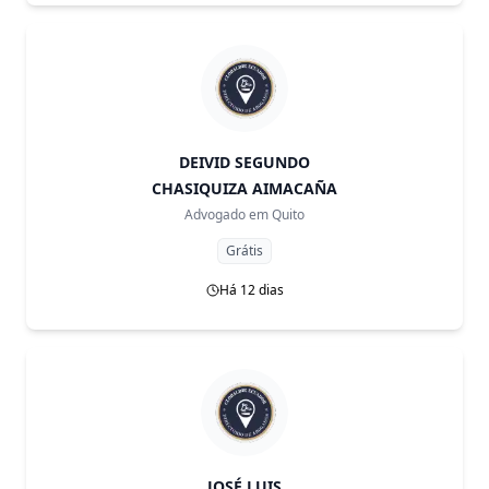
DEIVID SEGUNDO
CHASIQUIZA AIMACAÑA
Advogado em
Quito
Grátis
Há 12 dias
JOSÉ LUIS