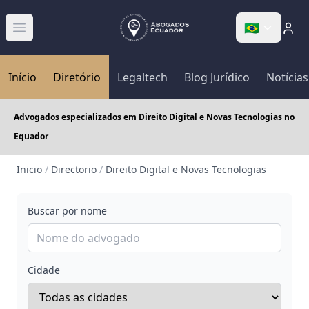
🇧🇷
Abrir menú
Início
Diretório
Legaltech
Blog Jurídico
Notícias
Advogados especializados em Direito Digital e Novas Tecnologias no
Equador
Inicio
/
Directorio
/
Direito Digital e Novas Tecnologias
Buscar por nome
Cidade