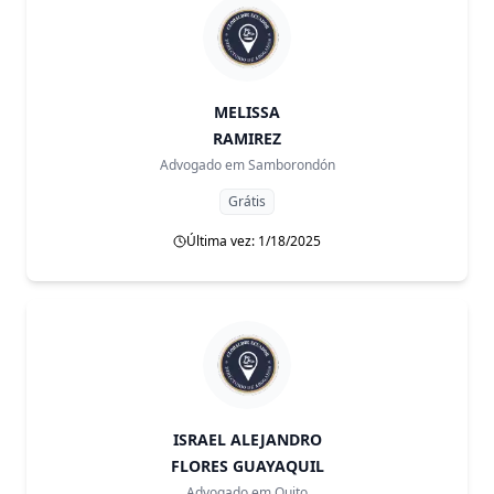
MELISSA
RAMIREZ
Advogado em
Samborondón
Grátis
Última vez: 1/18/2025
ISRAEL ALEJANDRO
FLORES GUAYAQUIL
Advogado em
Quito