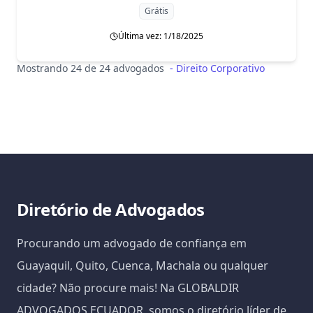
Grátis
Última vez: 1/18/2025
Mostrando 24 de 24 advogados
-
Direito Corporativo
Diretório de Advogados
Procurando um advogado de confiança em
Guayaquil, Quito, Cuenca, Machala ou qualquer
cidade? Não procure mais! Na GLOBALDIR
ADVOGADOS ECUADOR, somos o diretório líder de