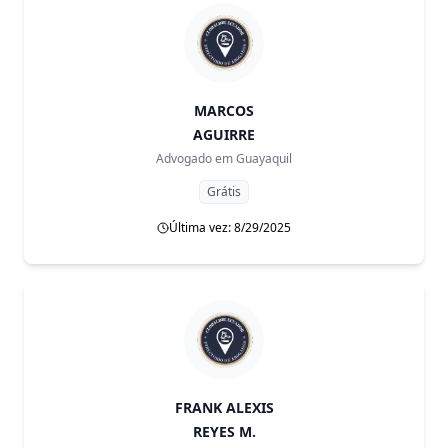
MARCOS
AGUIRRE
Advogado em
Guayaquil
Grátis
Última vez: 8/29/2025
FRANK ALEXIS
REYES M.