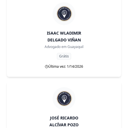
ISAAC WLADIMIR
DELGADO VIÑAN
Advogado em
Guayaquil
Grátis
Última vez: 1/14/2026
JOSÉ RICARDO
ALCÍVAR POZO