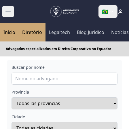
🇧🇷
Abrir menú
Início
Diretório
Legaltech
Blog Jurídico
Notícias
Advogados especializados em Direito Corporativo no Equador
Buscar por nome
Provincia
Cidade