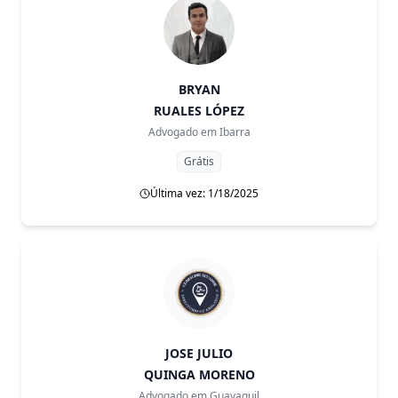
BRYAN
RUALES LÓPEZ
Advogado em
Ibarra
Grátis
Última vez: 1/18/2025
JOSE JULIO
QUINGA MORENO
Advogado em
Guayaquil