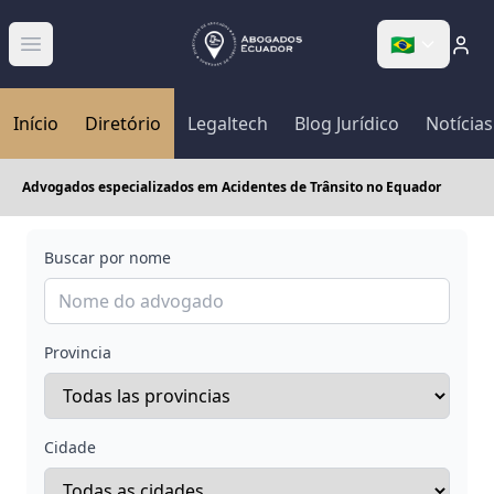
🇧🇷
Abrir menú
Início
Diretório
Legaltech
Blog Jurídico
Notícias
Advogados especializados em Acidentes de Trânsito no Equador
Buscar por nome
Provincia
Cidade