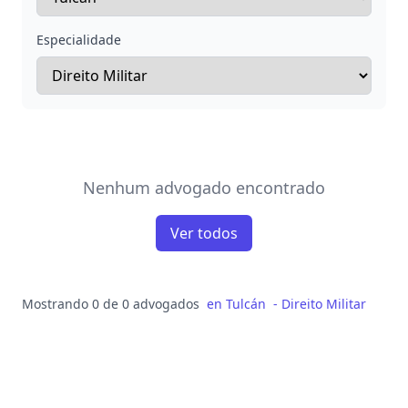
Especialidade
Nenhum advogado encontrado
Ver todos
Mostrando 0 de 0 advogados
en
Tulcán
-
Direito Militar