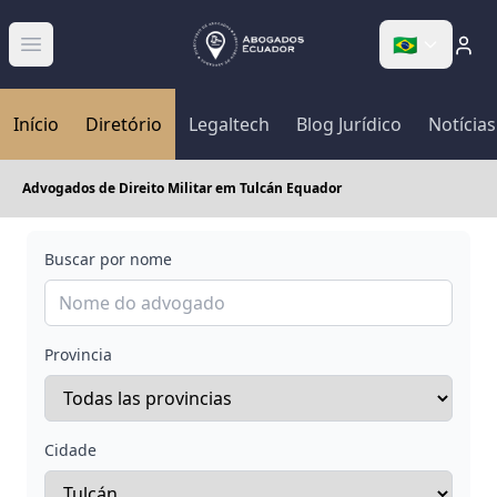
🇧🇷
Abrir menú
Início
Diretório
Legaltech
Blog Jurídico
Notícias
Advogados de Direito Militar em Tulcán Equador
Buscar por nome
Provincia
Cidade