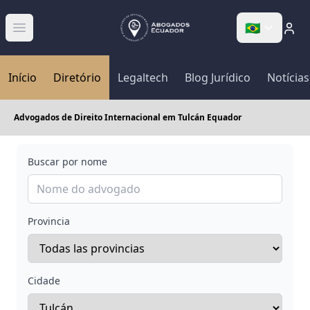
🇧🇷
Abrir menú
Início
Diretório
Legaltech
Blog Jurídico
Notícias
Advogados de Direito Internacional em Tulcán Equador
Buscar por nome
Provincia
Cidade