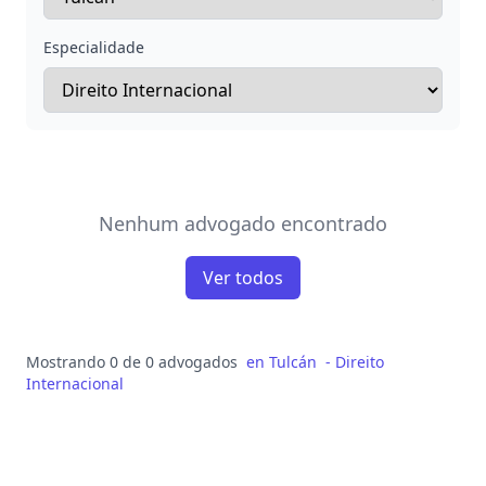
Especialidade
Nenhum advogado encontrado
Ver todos
Mostrando 0 de 0 advogados
en
Tulcán
-
Direito
Internacional