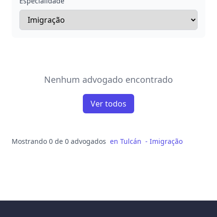
Especialidade
Nenhum advogado encontrado
Ver todos
Mostrando 0 de 0 advogados
en
Tulcán
-
Imigração