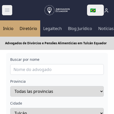
🇧🇷
Abrir menú
Início
Diretório
Legaltech
Blog Jurídico
Notícias
Advogados de Divórcios e Pensões Alimentícias em Tulcán Equador
Buscar por nome
Provincia
Cidade