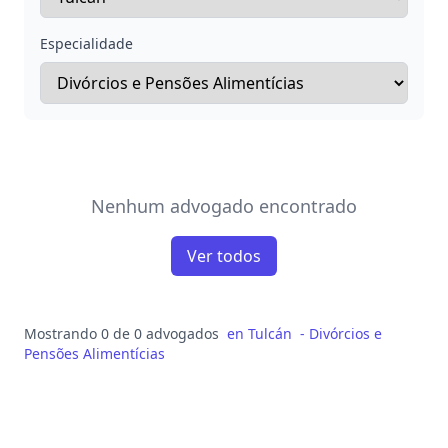
Especialidade
Nenhum advogado encontrado
Ver todos
Mostrando 0 de 0 advogados
en
Tulcán
-
Divórcios e
Pensões Alimentícias