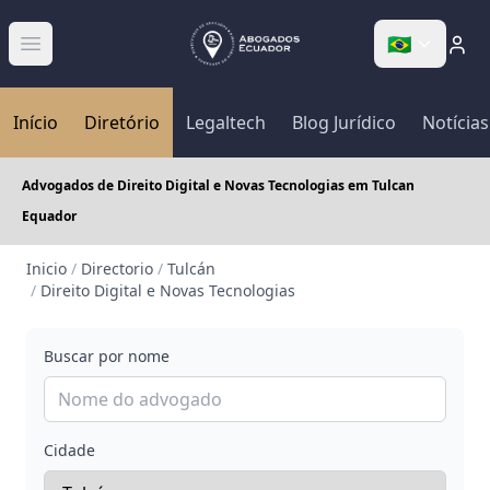
🇧🇷
Abrir menú
Início
Diretório
Legaltech
Blog Jurídico
Notícias
Advogados de Direito Digital e Novas Tecnologias em Tulcan
Equador
Inicio
/
Directorio
/
Tulcán
/
Direito Digital e Novas Tecnologias
Buscar por nome
Cidade