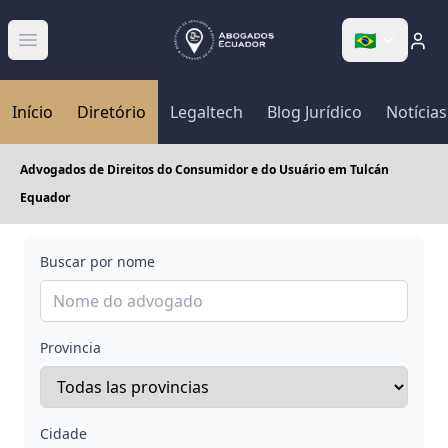
🇧🇷
Abrir menú
Início
Diretório
Legaltech
Blog Jurídico
Notícias
Advogados de Direitos do Consumidor e do Usuário em Tulcán
Equador
Buscar por nome
Provincia
Cidade