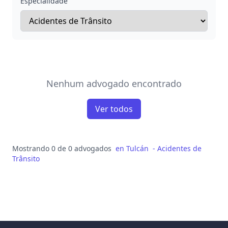
Especialidade
Nenhum advogado encontrado
Ver todos
Mostrando 0 de 0 advogados
en
Tulcán
-
Acidentes de
Trânsito