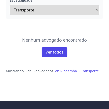
Especialidade
Nenhum advogado encontrado
Ver todos
Mostrando 0 de 0 advogados
en
Riobamba
-
Transporte