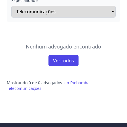
Especialidade
Nenhum advogado encontrado
Ver todos
Mostrando 0 de 0 advogados
en
Riobamba
-
Telecomunicações