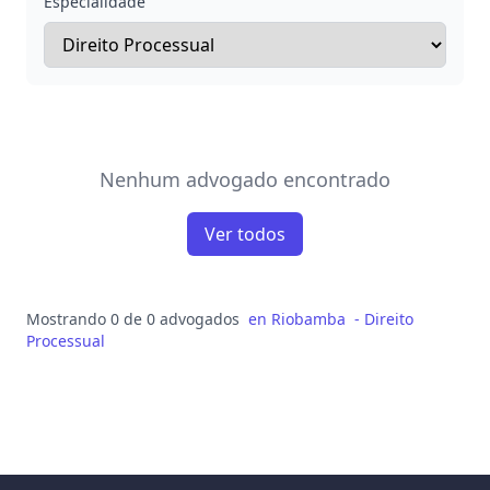
Especialidade
Nenhum advogado encontrado
Ver todos
Mostrando 0 de 0 advogados
en
Riobamba
-
Direito
Processual