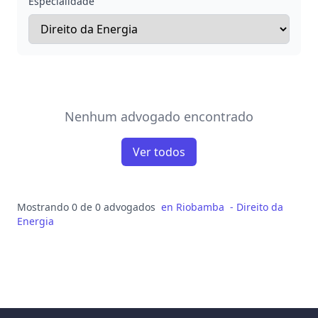
Especialidade
Nenhum advogado encontrado
Ver todos
Mostrando 0 de 0 advogados
en
Riobamba
-
Direito da
Energia