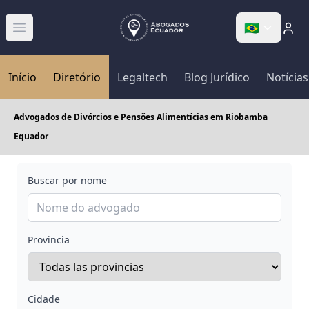
🇧🇷
Abrir menú
Início
Diretório
Legaltech
Blog Jurídico
Notícias
Advogados de Divórcios e Pensões Alimentícias em Riobamba
Equador
Buscar por nome
Provincia
Cidade