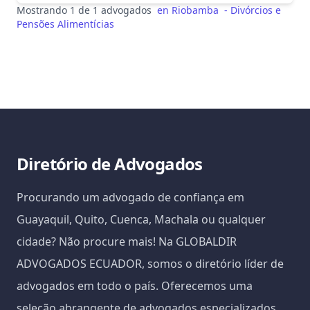
Mostrando 1 de 1 advogados
en
Riobamba
-
Divórcios e
Pensões Alimentícias
Diretório de Advogados
Procurando um advogado de confiança em
Guayaquil, Quito, Cuenca, Machala ou qualquer
cidade? Não procure mais! Na GLOBALDIR
ADVOGADOS ECUADOR, somos o diretório líder de
advogados em todo o país. Oferecemos uma
seleção abrangente de advogados especializados