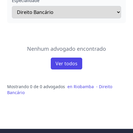
Especialidade
Nenhum advogado encontrado
Ver todos
Mostrando 0 de 0 advogados
en
Riobamba
-
Direito
Bancário