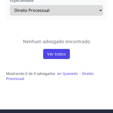
Especialidade
Nenhum advogado encontrado
Ver todos
Mostrando 0 de 0 advogados
en
Quevedo
-
Direito
Processual