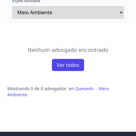
Especialidade
Nenhum advogado encontrado
Ver todos
Mostrando 0 de 0 advogados
en
Quevedo
-
Meio
Ambiente