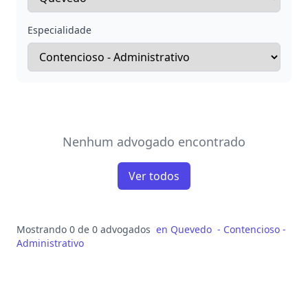
Especialidade
Nenhum advogado encontrado
Ver todos
Mostrando 0 de 0 advogados
en
Quevedo
-
Contencioso -
Administrativo