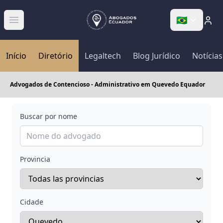
🇧🇷
Abrir menú
Início
Diretório
Legaltech
Blog Jurídico
Notícias
Advogados de Contencioso - Administrativo em Quevedo Equador
Buscar por nome
Provincia
Cidade