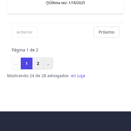
Última vez: 1/18/2025
Anterior
Próximo
Página 1 de 2
←
→
1
2
Mostrando 24 de 28 advogados
en
Loja