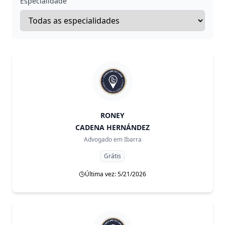
Especialidade
RONEY
CADENA HERNÁNDEZ
Advogado em
Ibarra
Grátis
Última vez: 5/21/2026