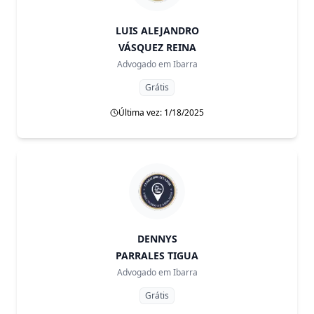
LUIS ALEJANDRO
VÁSQUEZ REINA
Advogado em
Ibarra
Grátis
Última vez: 1/18/2025
DENNYS
PARRALES TIGUA
Advogado em
Ibarra
Grátis