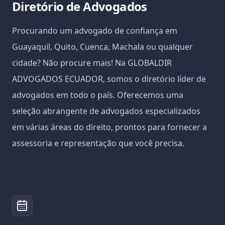
Diretório de Advogados
Procurando um advogado de confiança em
Guayaquil, Quito, Cuenca, Machala ou qualquer
cidade? Não procure mais! Na GLOBALDIR
ADVOGADOS ECUADOR, somos o diretório líder de
advogados em todo o país. Oferecemos uma
seleção abrangente de advogados especializados
em várias áreas do direito, prontos para fornecer a
assessoria e representação que você precisa.