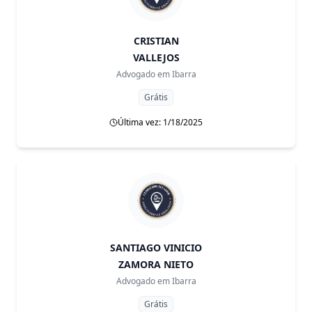
CRISTIAN
VALLEJOS
Advogado em
Ibarra
Grátis
Última vez: 1/18/2025
SANTIAGO VINICIO
ZAMORA NIETO
Advogado em
Ibarra
Grátis