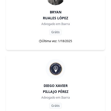
BRYAN
RUALES LÓPEZ
Advogado em
Ibarra
Grátis
Última vez: 1/18/2025
DIEGO XAVIER
PILLAJO PÉREZ
Advogado em
Ibarra
Grátis