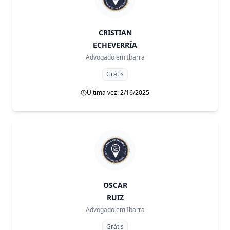
CRISTIAN
ECHEVERRÍA
Advogado em
Ibarra
Grátis
Última vez: 2/16/2025
OSCAR
RUIZ
Advogado em
Ibarra
Grátis