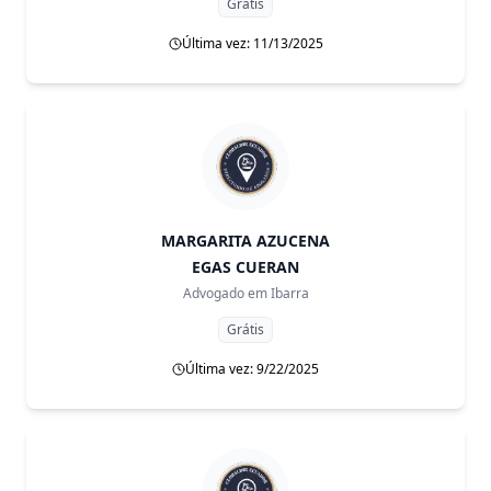
Grátis
Última vez: 11/13/2025
MARGARITA AZUCENA
EGAS CUERAN
Advogado em
Ibarra
Grátis
Última vez: 9/22/2025