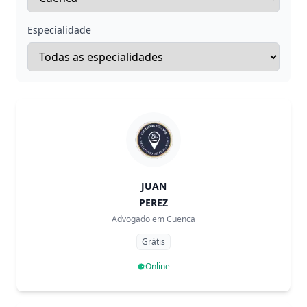
Especialidade
JUAN
PEREZ
Advogado em
Cuenca
Grátis
Online