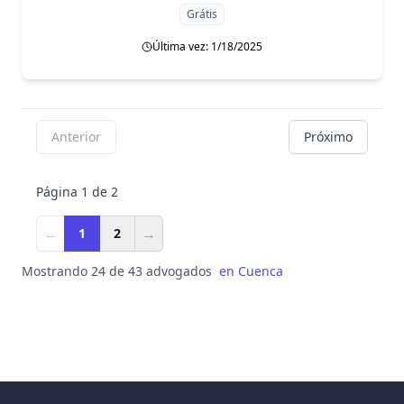
Grátis
Última vez: 1/18/2025
Anterior
Próximo
Página 1 de 2
←
→
1
2
Mostrando 24 de 43 advogados
en
Cuenca