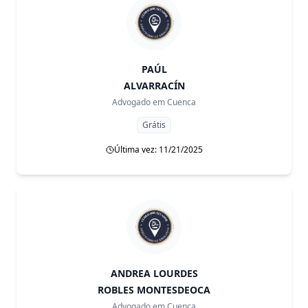
PAÚL
ALVARRACÍN
Advogado em
Cuenca
Grátis
Última vez: 11/21/2025
ANDREA LOURDES
ROBLES MONTESDEOCA
Advogado em
Cuenca