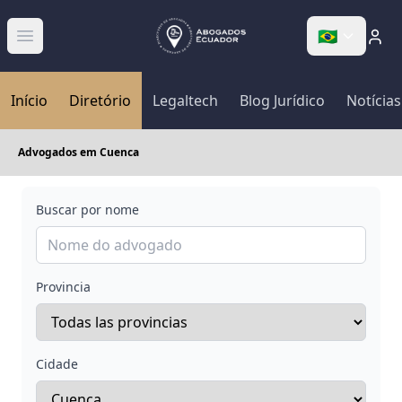
🇧🇷
Abrir menú
Início
Diretório
Legaltech
Blog Jurídico
Notícias
Advogados em Cuenca
Buscar por nome
Provincia
Cidade