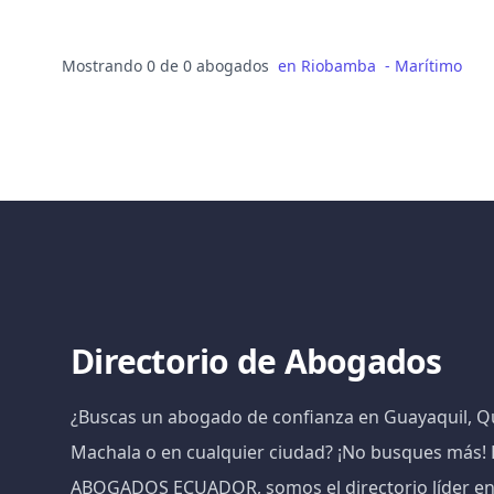
Mostrando 0 de 0 abogados
en
Riobamba
-
Marítimo
Directorio de Abogados
¿Buscas un abogado de confianza en Guayaquil, Qu
Machala o en cualquier ciudad? ¡No busques más
ABOGADOS ECUADOR, somos el directorio líder e