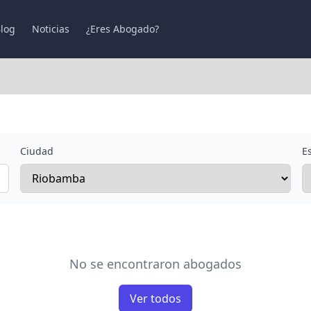
log
Noticias
¿Eres Abogado?
Ciudad
E
No se encontraron abogados
Ver todos