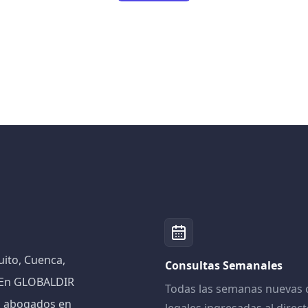
ito, Cuenca,
Consultas Semanales
! En GLOBALDIR
Todas las semanas nuevas 
n abogados en