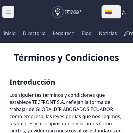
🇪🇨
Abrir menú
Inicio
Directorio
Legaltech
Blog
Noticias
¿Er
Términos y Condiciones
Introducción
Los siguientes términos y condiciones que
establece TECFRONT S.A. reflejan la forma de
trabajar de GLOBALDIR ABOGADOS ECUADOR
como empresa, las leyes por las que nos regimos,
los valores y principios que declaramos como
ciertos, y evidencian nuestros altos estándares en