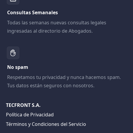
Consultas Semanales
Todas las semanas nuevas consultas legales
ingresadas al directorio de Abogados.
No spam
Respetamos tu privacidad y nunca hacemos spam.
Tus datos están seguros con nosotros.
TECFRONT S.A.
Política de Privacidad
Términos y Condiciones del Servicio