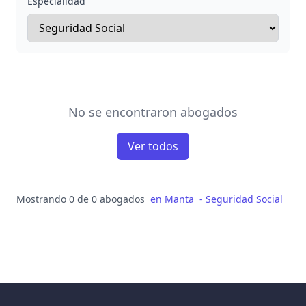
Especialidad
No se encontraron abogados
Ver todos
Mostrando 0 de 0 abogados
en
Manta
-
Seguridad Social