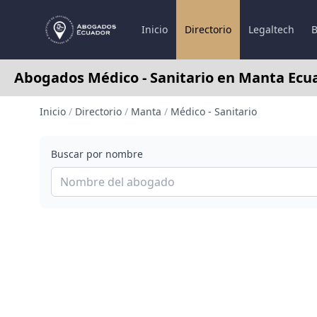
Inicio
Directorio
Legaltech
B
Abogados Médico - Sanitario en Manta Ecu
Inicio
/
Directorio
/
Manta
/
Médico - Sanitario
Buscar por nombre