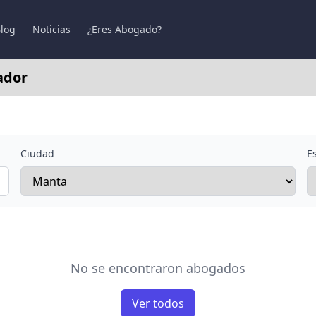
log
Noticias
¿Eres Abogado?
ador
Ciudad
E
No se encontraron abogados
Ver todos