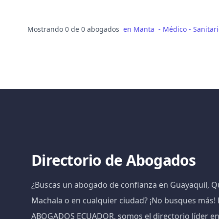
Mostrando 0 de 0 abogados
en
Manta
-
Médico - Sanitar
Directorio de Abogados
¿Buscas un abogado de confianza en Guayaquil, Qu
Machala o en cualquier ciudad? ¡No busques más
ABOGADOS ECUADOR, somos el directorio líder e