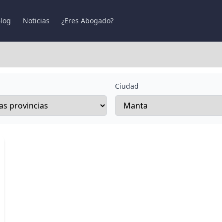
log
Noticias
¿Eres Abogado?
Ciudad