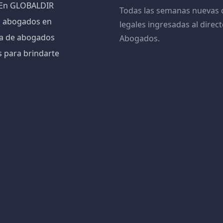
! En GLOBALDIR
Todas las semanas nuevas 
n abogados en
legales ingresadas al direct
iva de abogados
Abogados.
s para brindarte