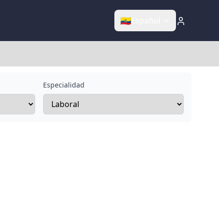
🇪🇨
Español
Especialidad