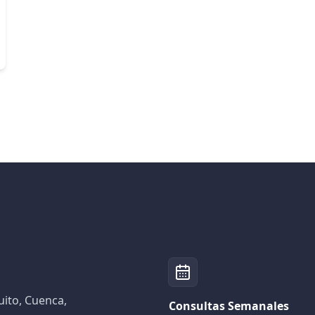
ito, Cuenca,
Consultas Semanales