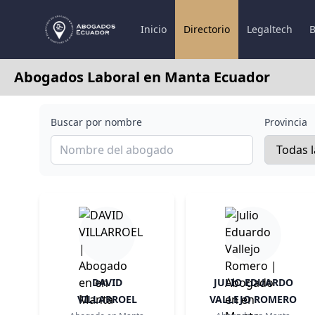
Inicio
Directorio
Legaltech
B
Abogados Laboral en Manta Ecuador
Buscar por nombre
Provincia
DAVID
JULIO EDUARDO
VILLARROEL
VALLEJO ROMERO