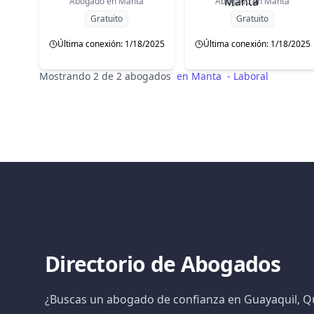
Abogado en
Manta
Abogado en
Manta
Gratuito
Gratuito
Última conexión: 1/18/2025
Última conexión: 1/18/2025
Mostrando 2 de 2 abogados
en
Manta
-
Laboral
Directorio de Abogados
¿Buscas un abogado de confianza en Guayaquil, Qu