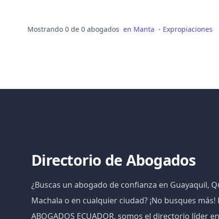
Mostrando 0 de 0 abogados
en
Manta
-
Expropiaciones
Directorio de Abogados
¿Buscas un abogado de confianza en Guayaquil, Qu
Machala o en cualquier ciudad? ¡No busques más
ABOGADOS ECUADOR, somos el directorio líder e