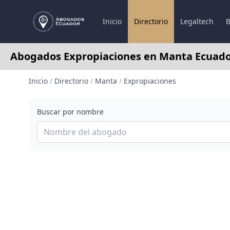
Inicio
Directorio
Legaltech
B
Abogados Expropiaciones en Manta Ecuad
Inicio
/
Directorio
/
Manta
/
Expropiaciones
Buscar por nombre