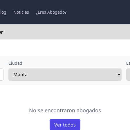
log
Noticias
¿Eres Abogado?
or
Ciudad
E
No se encontraron abogados
Ver todos