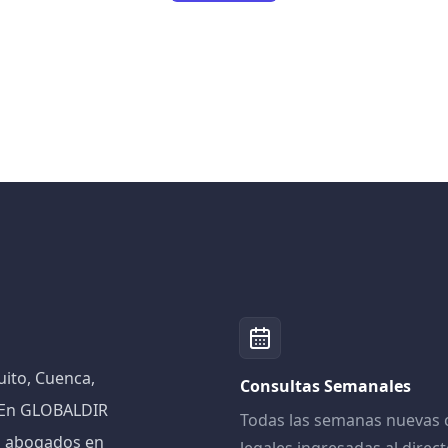
ito, Cuenca,
Consultas Semanales
! En GLOBALDIR
Todas las semanas nuevas 
n abogados en