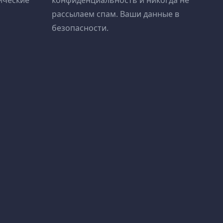
ические
конфиденциальность и никогда не
рассылаем спам. Ваши данные в
безопасности.