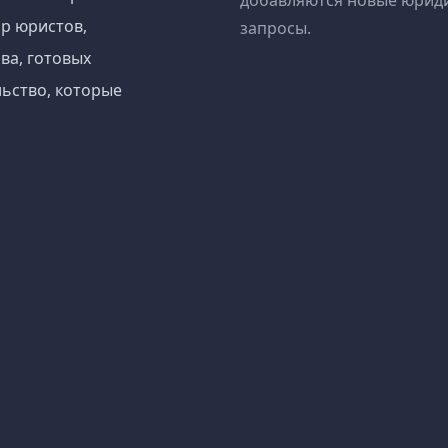
добавляются новые юрид
р юристов,
запросы.
ва, готовых
ьство, которые