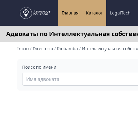
Главная
Каталог
LegalTech
Адвокаты по Интеллектуальная собствен
Inicio
/
Directorio
/
Riobamba
/
Интеллектуальная собств
Поиск по имени