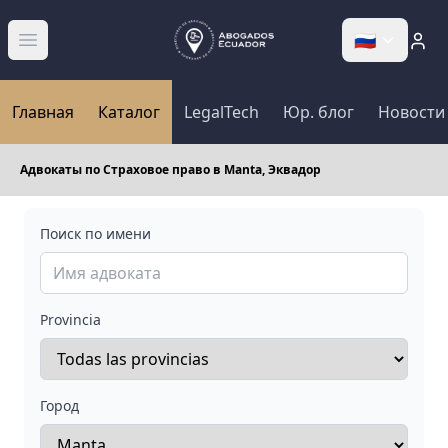
🇷🇺
Abrir menú
Главная
Каталог
LegalTech
Юр. блог
Новости
Адвокаты по Страховое право в Manta, Эквадор
Поиск по имени
Provincia
Город