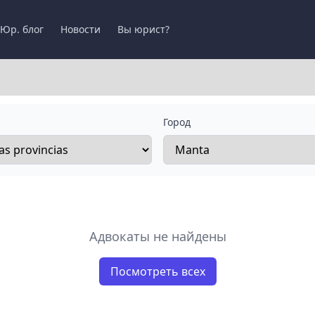
Юр. блог
Новости
Вы юрист?
Город
Адвокаты не найдены
Посмотреть всех