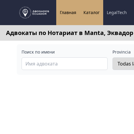
Главная
Каталог
LegalTech
Адвокаты по Нотариат в Manta, Эквадор
Поиск по имени
Provincia