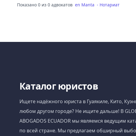
Показано 0 из 0 адвокатов
en
Manta
-
Нотариат
Каталог юристов
Ищете надёжного юриста в Гуаякиле, Кито, Куэн
любом другом городе? Не ищите дальше! В GLO
ABOGADOS ECUADOR мы являемся ведущим кат
по всей стране. Мы предлагаем обширный выбо