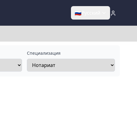
🇷🇺
Русский
Специализация