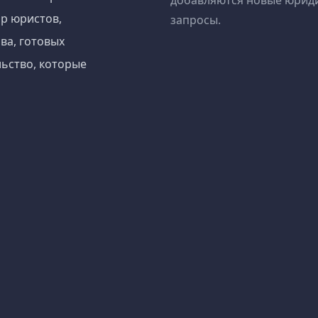
добавляются новые юрид
р юристов,
запросы.
ва, готовых
ьство, которые