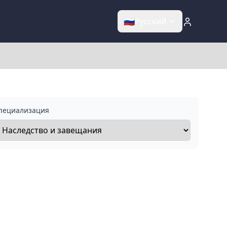
🇷🇺
Русский
пециализация