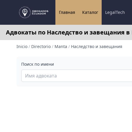
Главная
Каталог
LegalTech
Адвокаты по Наследство и завещания в
Inicio
/
Directorio
/
Manta
/
Наследство и завещания
Поиск по имени