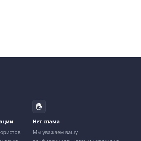
тации
Нет спама
 юристов
Мы уважаем вашу