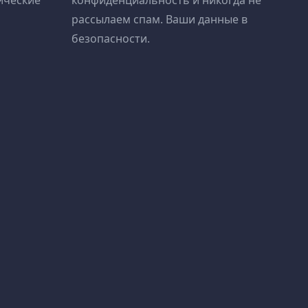
ические
конфиденциальность и никогда не
рассылаем спам. Ваши данные в
безопасности.