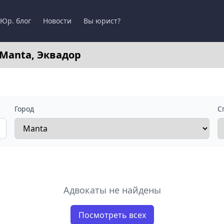
Юр. блог
Новости
Вы юрист?
 Manta, Эквадор
Город
С
Адвокаты не найдены
Посмотреть всех