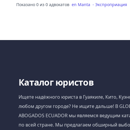
Показано 0 из 0 адвокатов
en
Manta
-
Экспроприация
Каталог юристов
Ищете надёжного юриста в Гуаякиле, Кито, Куэн
любом другом городе? Не ищите дальше! В GLO
ABOGADOS ECUADOR мы являемся ведущим кат
по всей стране. Мы предлагаем обширный выбо