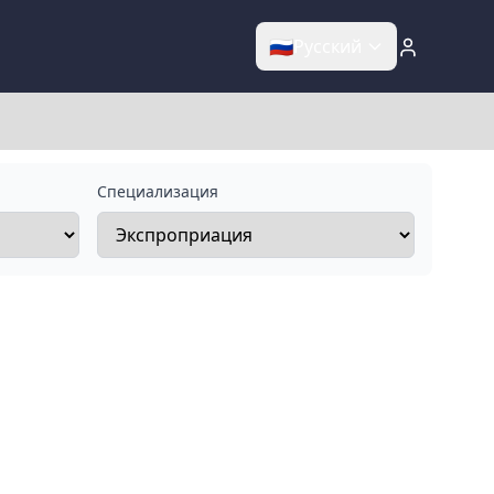
🇷🇺
Русский
Специализация