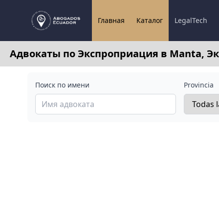
Главная
Каталог
LegalTech
Адвокаты по Экспроприация в Manta, Э
Поиск по имени
Provincia