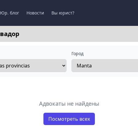
Юр. блог
Новости
Вы юрист?
квадор
Город
Адвокаты не найдены
Посмотреть всех