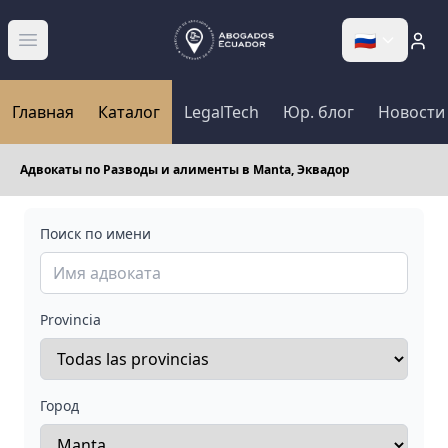
🇷🇺
Abrir menú
Главная
Каталог
LegalTech
Юр. блог
Новости
Адвокаты по Разводы и алименты в Manta, Эквадор
Поиск по имени
Provincia
Город