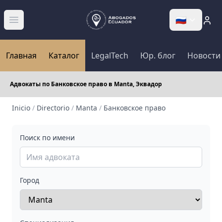
🇷🇺
Abrir menú
Главная
Каталог
LegalTech
Юр. блог
Новости
Адвокаты по Банковское право в Manta, Эквадор
Inicio
/
Directorio
/
Manta
/
Банковское право
Поиск по имени
Город