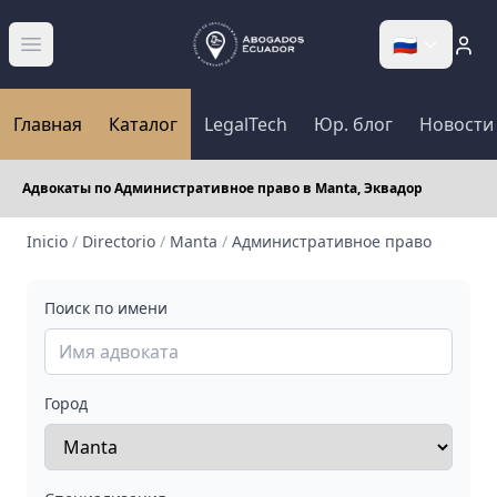
🇷🇺
Abrir menú
Главная
Каталог
LegalTech
Юр. блог
Новости
Адвокаты по Административное право в Manta, Эквадор
Inicio
/
Directorio
/
Manta
/
Административное право
Поиск по имени
Город