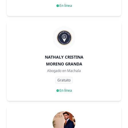
En línea
NATHALY CRISTINA
MORENO GRANDA
Abogado en
Machala
Gratuito
En línea