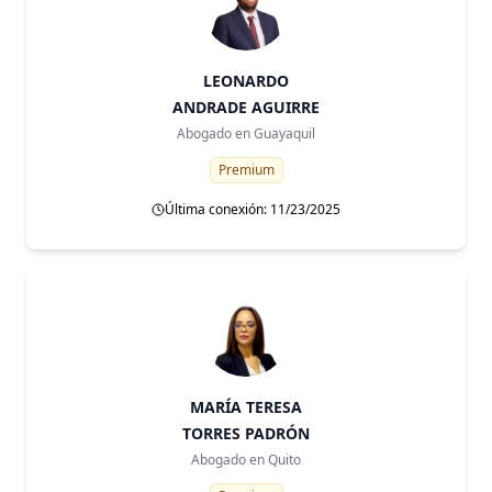
LEONARDO
ANDRADE AGUIRRE
Abogado en
Guayaquil
Premium
Última conexión: 11/23/2025
MARÍA TERESA
TORRES PADRÓN
Abogado en
Quito