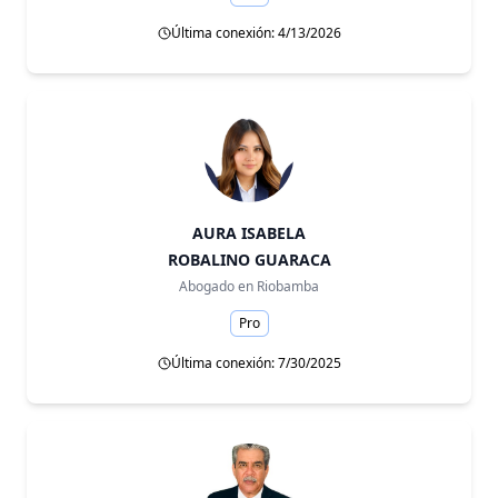
Última conexión: 4/13/2026
AURA ISABELA
ROBALINO GUARACA
Abogado en
Riobamba
Pro
Última conexión: 7/30/2025