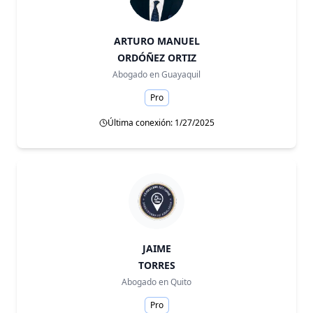
ARTURO MANUEL
ORDÓÑEZ ORTIZ
Abogado en
Guayaquil
Pro
Última conexión: 1/27/2025
JAIME
TORRES
Abogado en
Quito
Pro