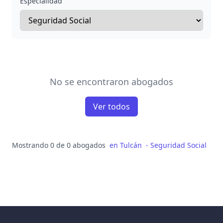
Especialidad
No se encontraron abogados
Ver todos
Mostrando 0 de 0 abogados
en
Tulcán
-
Seguridad Social