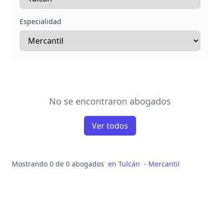
Especialidad
No se encontraron abogados
Ver todos
Mostrando 0 de 0 abogados
en
Tulcán
-
Mercantil