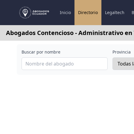
Inicio
Directorio
Legaltech
B
Abogados Contencioso - Administrativo en
Buscar por nombre
Provincia