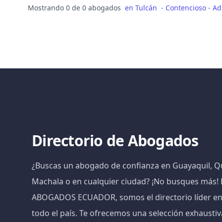
Mostrando 0 de 0 abogados
en
Tulcán
-
Contencioso - Ad
Directorio de Abogados
¿Buscas un abogado de confianza en Guayaquil, Qu
Machala o en cualquier ciudad? ¡No busques más
ABOGADOS ECUADOR, somos el directorio líder e
todo el país. Te ofrecemos una selección exhaust