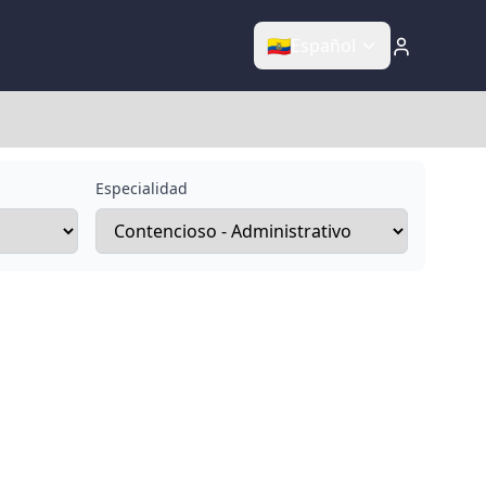
🇪🇨
Español
Especialidad