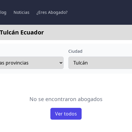
log
Noticias
¿Eres Abogado?
 Tulcán Ecuador
Ciudad
No se encontraron abogados
Ver todos